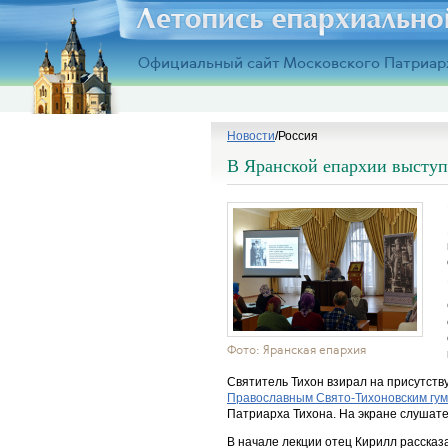
Официальный сайт Московского Патриар
Новости
/
Россия
В Яранской епархии выступ
Фото:
Яранская епархия
Святитель Тихон взирал на присутст
Православным Свято-Тихоновским гу
Патриарха Тихона. На экране слушат
В начале лекции отец Кирилл рассказ